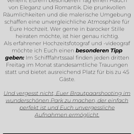
verleiht Eurem besonderen Tag einen Hauch
von Eleganz und Romantik. Die prunkvollen
Räumlichkeiten und die malerische Umgebung
schaffen eine unvergleichliche Atmosphäre für
Eure Hochzeit. Wer gerne in barocker Stille
heiraten möchte, ist hier genau richtig.
Als erfahrener Hochzeitsfotograf und -videograf
möchte ich Euch einen
besonderen Tipp
geben:
Im Schifffahrtssaal finden jeden dritten
Freitag im Monat standesamtliche Trauungen
statt und bietet ausreichend Platz für bis zu 45
Gäste.
Und vergesst nicht, Euer Brautpaarshooting im
wunderschönen Park zu machen, der einfach
perfekt ist und Euch unvergessliche
Aufnahmen ermöglicht.