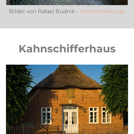
Bilder von Rafael Rudnik -
Hochzeitskino.de
Kahnschifferhaus​