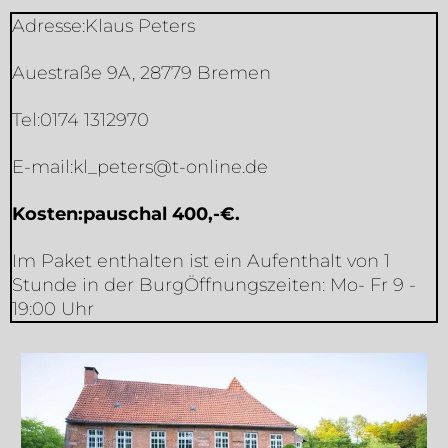
Adresse:Klaus Peters
Auestraße 9A, 28779 Bremen
Tel:0174 1312970
E-mail:
kl_peters@t-online.de
Kosten:pauschal 400,-€.
Im Paket enthalten ist ein Aufenthalt von 1
Stunde in der BurgÖffnungszeiten: Mo- Fr 9 -
19:00 Uhr