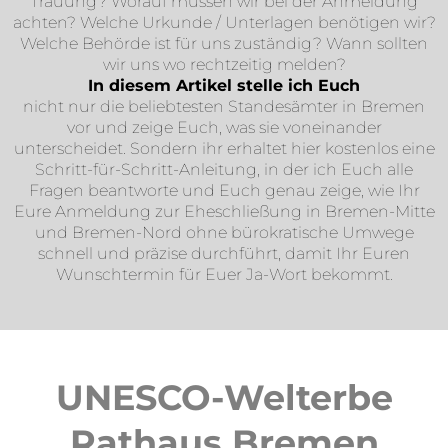
Trauung? Worauf müssen wir bei der Anmeldung
achten? Welche Urkunde / Unterlagen benötigen wir?
Welche Behörde ist für uns zuständig? Wann sollten
wir uns wo rechtzeitig melden?
In diesem Artikel stelle ich Euch
nicht nur die beliebtesten Standesämter in Bremen
vor und zeige Euch, was sie voneinander
unterscheidet. Sondern ihr erhaltet hier kostenlos eine
Schritt-für-Schritt-Anleitung, in der ich Euch alle
Fragen beantworte und Euch genau zeige, wie Ihr
Eure Anmeldung zur Eheschließung in Bremen-Mitte
und Bremen-Nord ohne bürokratische Umwege
schnell und präzise durchführt, damit Ihr Euren
Wunschtermin für Euer Ja-Wort bekommt.
UNESCO-Welterbe
Rathaus Bremen​