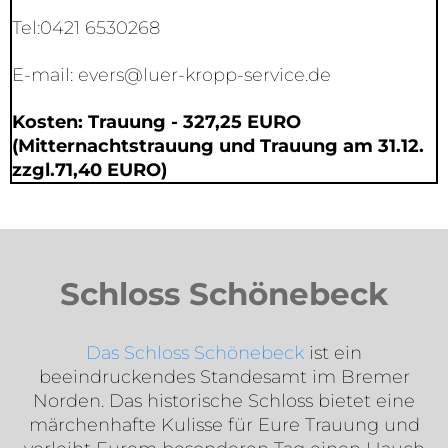
Tel:0421 6530268
E-mail:
evers@luer-kropp-service.de
Kosten: Trauung - 327,25 EURO
(Mitternachtstrauung und Trauung am 31.12.
zzgl.71,40 EURO)
Schloss Schönebeck​
Das Schloss Schönebeck
ist ein
beeindruckendes Standesamt im Bremer
Norden. Das historische Schloss bietet eine
märchenhafte Kulisse für Eure Trauung und