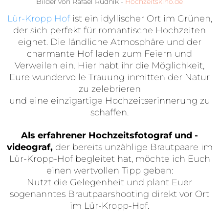
Bilder von Rafael Rudnik -
Hochzeitskino.de
Lür-Kropp Hof
ist ein idyllischer Ort im Grünen,
der sich perfekt für romantische Hochzeiten
eignet. Die ländliche Atmosphäre und der
charmante Hof laden zum Feiern und
Verweilen ein. Hier habt ihr die Möglichkeit,
Eure wundervolle Trauung inmitten der Natur
zu zelebrieren
und eine einzigartige Hochzeitserinnerung zu
schaffen.
Als erfahrener Hochzeitsfotograf und -
videograf,
der bereits unzählige Brautpaare im
Lür-Kropp-Hof begleitet hat, möchte ich Euch
einen wertvollen Tipp geben:
Nutzt die Gelegenheit und plant Euer
sogenanntes Brautpaarshooting direkt vor Ort
im Lür-Kropp-Hof.