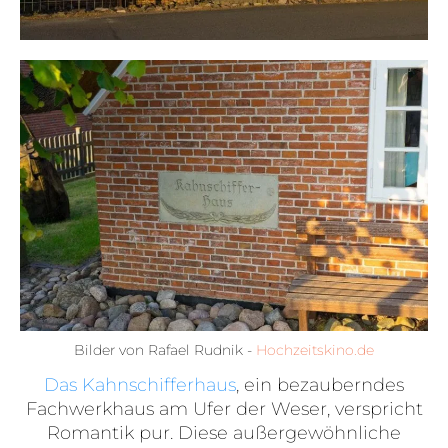
Bilder von Rafael Rudnik -
Hochzeitskino.de
Das Kahnschifferhaus
, ein bezauberndes
Fachwerkhaus am Ufer der Weser, verspricht
Romantik pur. Diese außergewöhnliche