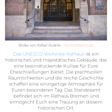
Bilder von Rafael Rudnik -
Hochzeitskino.de
Das UNESCO-Welterbe Rathaus
ist ein
historisches und majestätisches Gebäude, das
eine beeindruckende Kulisse für Eure
Eheschließungen bietet. Die prachtvollen
Räumlichkeiten und die reiche Geschichte
schaffen eine einzigartige Atmosphäre für
Euren besonderen Tag. Das Standesamt
befindet sich im Rathaus Bremen und
ermöglicht Euch eine Trauung an diesem
historischen Ort.