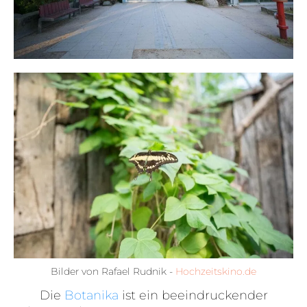
Bilder von Rafael Rudnik -
Hochzeitskino.de
Die
Botanika
ist ein beeindruckender