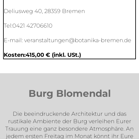
Deliusweg 40, 28359 Bremen
Tel:0421 42706610
E-mail:
veranstaltungen@botanika-bremen.de
Kosten:415,00 € (inkl. USt.)
Burg Blomendal​
Die beeindruckende Architektur und das
rustikale Ambiente der Burg verleihen Eurer
Trauung eine ganz besondere Atmosphäre. An
jedem ersten Freitag im Monat könnt ihr Eure