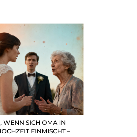
S, WENN SICH OMA IN
OCHZEIT EINMISCHT –