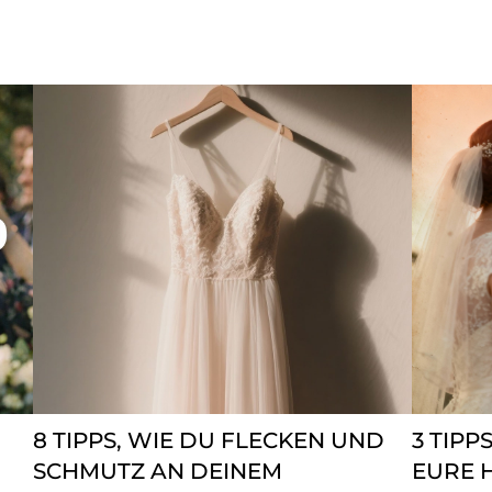
8 TIPPS, WIE DU FLECKEN UND
3 TIPP
SCHMUTZ AN DEINEM
EURE H