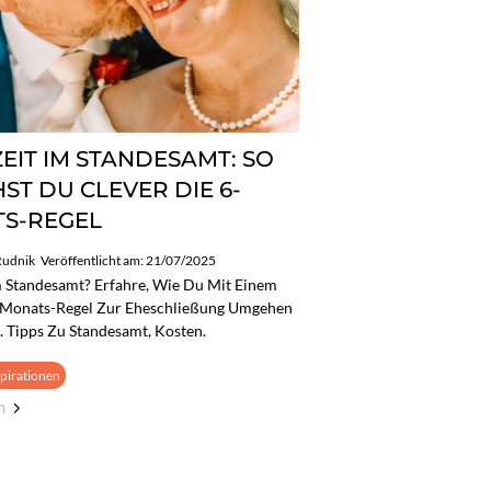
EIT IM STANDESAMT: SO
ST DU CLEVER DIE 6-
S-REGEL
Rudnik
Veröffentlicht am: 21/07/2025
m Standesamt? Erfahre, Wie Du Mit Einem
6-Monats-Regel Zur Eheschließung Umgehen
l. Tipps Zu Standesamt, Kosten.
pirationen
n