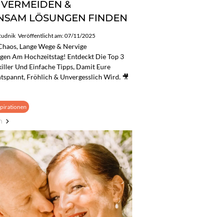
T VERMEIDEN &
NSAM LÖSUNGEN FINDEN
Rudnik
Veröffentlicht am: 07/11/2025
Chaos, Lange Wege & Nervige
gen Am Hochzeitstag! Entdeckt Die Top 3
ller Und Einfache Tipps, Damit Eure
tspannt, Fröhlich & Unvergesslich Wird. 🎥
pirationen
n