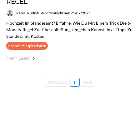
REGEL
Rafael Rudnik
Veröffentlicht am: 21/07/2025
Hochzeit Im Standesamt? Erfahre, Wie Du Mit Einem Trick Die 6-
Monats-Regel Zur Eheschließung Umgehen Kannst. Inkl. Tipps Zu
Standesamt, Kosten.
Hochzeitsinspirationen
Mehr Lesen
Previous
1
Next